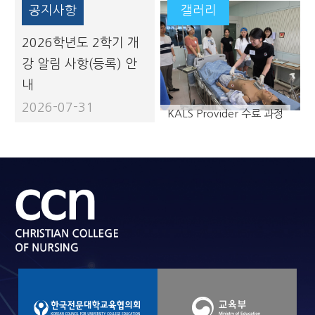
공지사항
갤러리
2026학년도 2학기 개
강 알림 사항(등록) 안
내
2026-07-31
KALS Provider 수료 과정